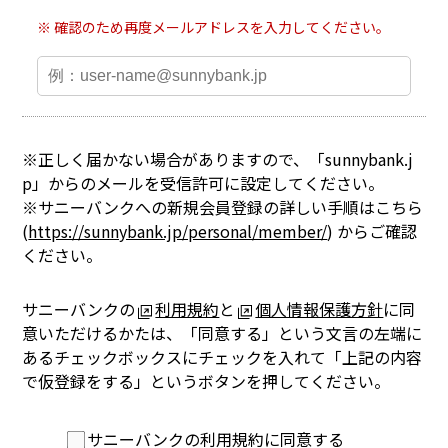
確認のため再度メールアドレスを入力してください。
※正しく届かない場合がありますので、「sunnybank.j
p」からのメールを受信許可に設定してください。
※サニーバンクへの新規会員登録の詳しい手順はこちら
(
https://sunnybank.jp/personal/member/
) からご確認
ください。
サニーバンクの
利用規約
と
個人情報保護方針
に同
意いただけるかたは、
「同意する」という文言の左端に
あるチェックボックスにチェックを入れて
「上記の内容
で仮登録をする」というボタンを押してください。
サニーバンクの利用規約に同意する