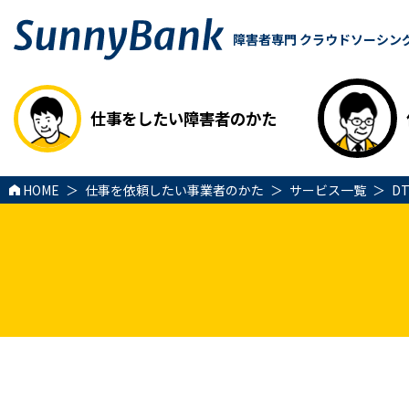
障害者専門 クラウドソーシン
仕事をしたい障害者のかた
HOME
仕事を依頼したい事業者のかた
サービス一覧
D