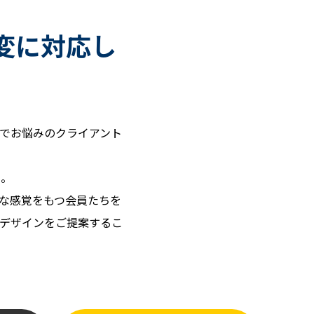
変に対応し
頼でお悩みのクライアント
と。
な感覚をもつ会員たちを
たデザインをご提案するこ