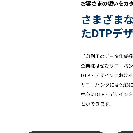
お客さまの想いをカ
さまざま
たDTPデ
「印刷用のデータ作成経
企業様はぜひサニーバ
DTP・デザインにおけ
サニーバンクには色彩に
中心にDTP・デザイン
とができます。