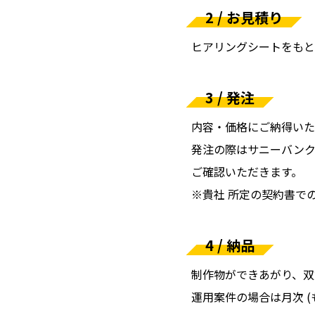
2 / お見積り
ヒアリングシートをもと
3 / 発注
内容・価格にご納得いた
発注の際はサニーバンク
ご確認いただきます。
※貴社 所定の契約書で
4 / 納品
制作物ができあがり、双
運用案件の場合は月次 