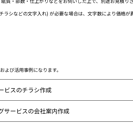
、紙質・部数・仕上がりなどをお伺いした上で、別途お見積り
(チラシなどの文字入れ) が必要な場合は、文字数により価格が
。
績および活用事例になります。
ービスのチラシ作成
グサービスの会社案内作成