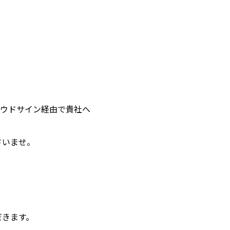
ウドサイン経由で貴社へ
さいませ。
だきます。